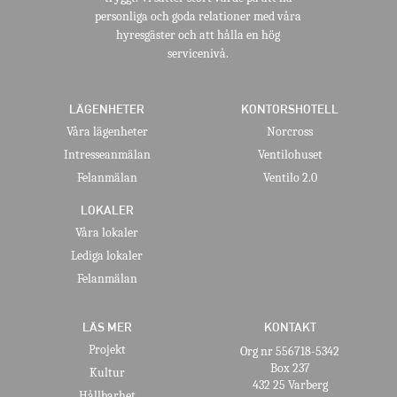
personliga och goda relationer med våra
hyresgäster och att hålla en hög
servicenivå.
LÄGENHETER
KONTORSHOTELL
Våra lägenheter
Norcross
Intresseanmälan
Ventilohuset
Felanmälan
Ventilo 2.0
LOKALER
Våra lokaler
Lediga lokaler
Felanmälan
LÄS MER
KONTAKT
Projekt
Org nr 556718-5342
Box 237
Kultur
432 25 Varberg
Hållbarhet