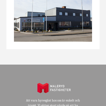
Att vara hyresgäst hos oss är enkelt och
tryggt. Vi sätter stort värde på att ha