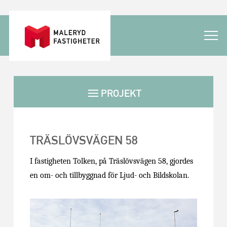
PROJEKT
TRÄSLÖVSVÄGEN 58
I fastigheten Tolken, på Träslövsvägen 58, gjordes
en om- och tillbyggnad för Ljud- och Bildskolan.