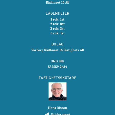
Rådhuset 16 AB
LÄGENHETER
1 rok: 1st
2 rok: 8st
3 rok: 3st
6 rok: 1st
BOLAG
Varberg Rådhuset 16 Fastighets AB
ORG.NR
559559-2634
FASTIGHETSSKÖTARE
Hans Olsson
Skicka epost