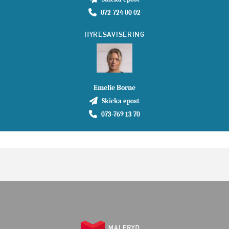
072-724 00 02
HYRESAVISERING
Emelie Borne
Skicka epost
073-769 13 70