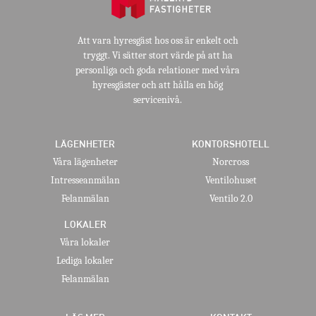
Att vara hyresgäst hos oss är enkelt och
tryggt. Vi sätter stort värde på att ha
personliga och goda relationer med våra
hyresgäster och att hålla en hög
servicenivå.
LÄGENHETER
KONTORSHOTELL
Våra lägenheter
Norcross
Intresseanmälan
Ventilohuset
Felanmälan
Ventilo 2.0
LOKALER
Våra lokaler
Lediga lokaler
Felanmälan