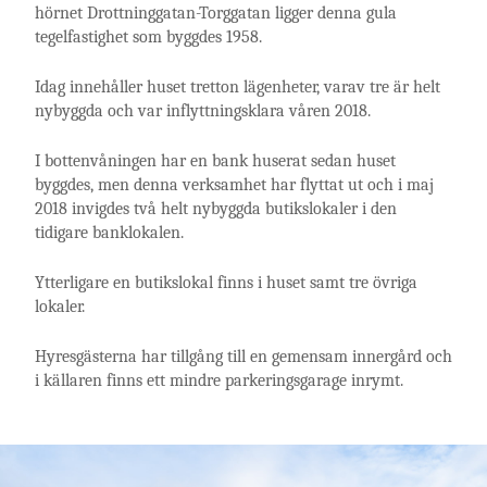
hörnet Drottninggatan-Torggatan ligger denna gula
tegelfastighet som byggdes 1958.
Idag innehåller huset tretton lägenheter, varav tre är helt
nybyggda och var inflyttningsklara våren 2018.
I bottenvåningen har en bank huserat sedan huset
byggdes, men denna verksamhet har flyttat ut och i maj
2018 invigdes två helt nybyggda butikslokaler i den
tidigare banklokalen.
Ytterligare en butikslokal finns i huset samt tre övriga
lokaler.
Hyresgästerna har tillgång till en gemensam innergård och
i källaren finns ett mindre parkeringsgarage inrymt.